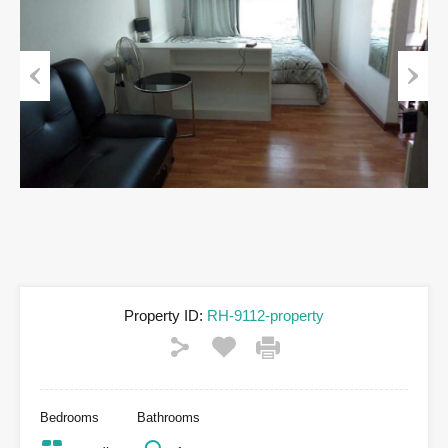
Previous
Next
Property ID:
RH-9112-property
Bedrooms
Bathrooms