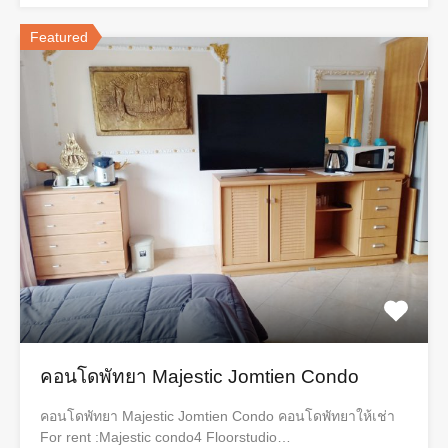
Featured
คอนโดพัทยา Majestic Jomtien Condo
คอนโดพัทยา Majestic Jomtien Condo คอนโดพัทยาให้เช่า
For rent :Majestic condo4 Floorstudio…