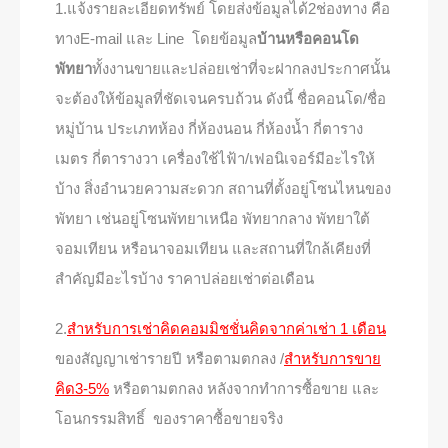
1.แจ้งรายละเอียดทรัพย์ โดยส่งข้อมูลได้2ช่องทาง คือ
ทางE-mail และ Line โดยข้อมูล
บ้านหรือคอนโด
พัทยา
ทั้งงานขายและปล่อยเช่าที่จะฝากลงประกาศนั้น
จะต้องให้ข้อมูลที่ชัดเจนครบถ้วน ดังนี้ ชื่อคอนโด/ชื่อ
หมู่บ้าน ประเภทห้อง กี่ห้องนอน กี่ห้องน้ำ กี่ตาราง
เมตร กี่ตารางวา เครื่องใช้ไฟ้า/เฟอนิเจอร์มีอะไรให้
บ้าง สิ่งอำนวยความสะดวก สถานที่ตั้งอยู่โซนไหนของ
พัทยา เช่นอยู่โซนพัทยาเหนือ พัทยากลาง พัทยาใต้
จอมเทียน หรือนาจอมเทียน และสถานที่ใกล้เคียงที่
สำคัญมีอะไรบ้าง ราคาปล่อยเช่าต่อเดือน
2.
สำหรับการเช่าคิด
คอมมิชชั่นคิดจากค่าเช่า 1 เดือน
ของสัญญาเช่ารายปี หรือตามตกลง /
สำหรับการขาย
คิด3-5%
หรือตามตกลง หลังจากทำการซื้อขาย และ
โอนกรรมสิทธิ์ ของราคาซื้อขายจริง