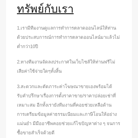
ทรัพย์กับเรา
1.เรามีทีมงานดูแลการทำการตลาดออนไลน์ให้ท่าน
ด้วยประสบการณ์การทำการตลาดออนไลน์มาแล้วไม่
ต่ำกว่า10ปี
2.ทางทีมงานจัดลงประกาศในเว็บไซส์ให้ท่านฟรีไม่
เสียค่าใช้จ่ายใดๆทั้งสิ้น
3.สะดวกและตัดภาระค่าโฆษณาขายเองพร้อมได้
รับคำปรึกษาเรื่องการตั้งราคาขาย/ราคาปล่อยเช่าที่
เหมาะสม อีกทั้งเรายังทีมงานที่คอย
ช่วยเหลือด้าน
การเตรียมข้อมูลค่าธรรมเนียมและภาษีโอนให้อย่าง
แม่นยำ มีมืออาชีพคอยช่วยแก้ไขปัญหาต่าง ๆ จนการ
ซื้อขายสำเร็จด้วยดี