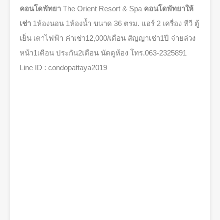
คอนโดพัทยา
The Orient Resort & Spa
คอนโดพัทยาให้
เช่า
1ห้องนอน 1ห้องน้ำ ขนาด 36 ตรม. แอร์ 2 เครื่อง ทีวี ตู้
เย็น เตาไฟฟ้า ค่าเช่า12,000/เดือน สัญญาเช่า1ปี จ่ายล่วง
หน้า1เดือน ประกัน2เดือน นัดดูห้อง โทร.063-2325891
Line ID : condopattaya2019