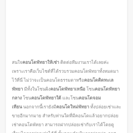
สนใจ
คอนโดพัทยาให้เช่า
ติดต่อทีมงานเราได้เลยค่ะ
เพราะเราคือเว็บไซต์ที่ได้รวบรวมคอนโดพัทยาทั้งหมดมา
ไว้ที่นี่ ไม่ว่าจะเป็นคอนโดธรรมดาหรือ
คอนโดติดทะเล
พัทยา
มีทั้งในโซนฝั่ง
คอนโดพัทยาเหนือ
โซน
คอนโดพัทยา
กลาง
โซน
คอนโดพัทยาใต้
และโซน
คอนโดจอม
เทียน
นอกจากนี้เรายังมี
คอนโดใหม่พัทยา
ทั้งปล่อยเช่าและ
ขายอีกมากมาย สำหรับท่านใดที่มีคอนโดแล้วอยากปล่อย
เช่าคอนโดพัทยา สามารถฝากปล่อยเช่ากับเราได้โดยดู