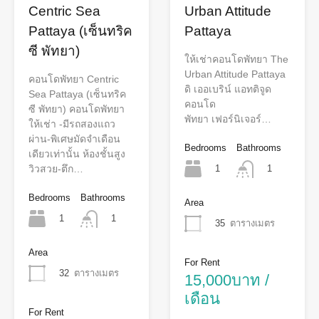
Centric Sea
Urban Attitude
Pattaya (เซ็นทริค
Pattaya
ซี พัทยา)
ให้เช่าคอนโดพัทยา The
Urban Attitude Pattaya
คอนโดพัทยา Centric
ดิ เออเบริน์ แอทติจูด
Sea Pattaya (เซ็นทริค
คอนโด
ซี พัทยา) คอนโดพัทยา
พัทยา เฟอร์นิเจอร์…
ให้เช่า -มีรถสองแถว
ผ่าน-พิเศษมัดจำเดือน
Bedrooms
Bathrooms
เดียวเท่านั้น ห้องชั้นสูง
1
วิวสวย-ตึก…
1
Bedrooms
Bathrooms
Area
1
1
35
ตารางเมตร
Area
For Rent
32
ตารางเมตร
15,000บาท /
เดือน
For Rent