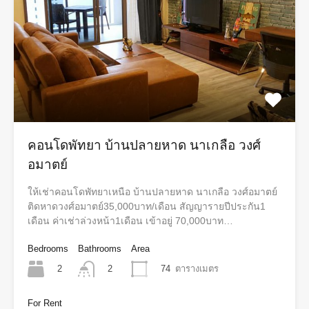
คอนโดพัทยา​ บ้านปลายหาด​ นาเกลือ​ วงศ์​
อมาตย์
ให้เช่าคอนโดพัทยา​เหนือ บ้านปลายหาด​ นาเกลือ​ วงศ์​อมาตย์
ติดหาดวงศ์อมาตย์35,000บาท/เดือน​ สัญญา​รายปีประกัน1
เดือน​ ค่าเช่า​ล่วงหน้า​1เดือน​ เข้าอยู่​ 70,000บาท…
Bedrooms
Bathrooms
Area
2
74
ตารางเมตร
2
For Rent