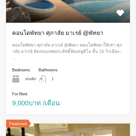
คอนโดพัทยา ศุภาลัย มาเรย์ @พัทยา
คอนโดพัทยา ศุภาลัย มาเรย์ @พัทยา คอนโดพัทยาให้เช่า ศุภ
าลัย มาเร่ย์ ติดถนนเทพประสิทธิ์ห้องสตูดิโอ ชั้น 15 วิวเมือง–
…
Bedrooms
Bathrooms
studio
1
For Rent
9,000บาท /เดือน
Featured