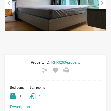
Previous
Next
Property ID:
RH-9269-property
Bedrooms
Bathrooms
1
1
Description