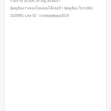
รวมจ่าย 20,000 เข้าอยู่ได้เลยจ้า
นัดดูห้องวางจองโอนจองได้เลยจ้า นัดดูห้อง โทร.063-
2325891 Line ID : condopattaya2019