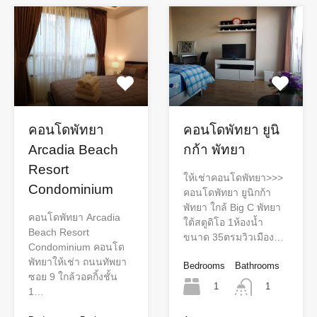
คอนโดพัทยา
คอนโดพัทยา ยูนิ
Arcadia Beach
กก้า พัทยา
Resort
ให้เช่าคอนโดพัทยา>>>
Condominium
คอนโดพัทยา ยูนิกก้า
พัทยา ใกล้​ Big C​ พัทยา
คอนโดพัทยา Arcadia
ใต้สตูดิโอ​ 1ห้องน้ำ​
Beach Resort
ขนาด​ 35ตรมวิวเมือง​…
Condominium คอนโด
พัทยาให้เช่า ถนนทัพยา
Bedrooms
Bathrooms
ซอย 9 ใกล้วอคกิ้งชั้น
1
1
1…