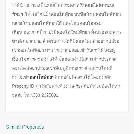
ไว้ที่นี่ ไม่ว่าจะเป็นคอนโดธรรมดาหรือ
คอนโดติดทะเล
พัทยา
มีทั้งในโซนฝั่ง
คอนโดพัทยาเหนือ
โซน
คอนโดพัทยา
กลาง
โซน
คอนโดพัทยาใต้
และโซน
คอนโดจอม
เทียน
นอกจากนี้เรายังมี
คอนโดใหม่พัทยา
ทั้งปล่อยเช่าและ
ขายอีกมากมาย สำหรับท่านใดที่มีคอนโดแล้วอยากปล่อย
เช่าคอนโดพัทยา สามารถฝากปล่อยเช่ากับเราได้โดยดู
เงื่อนไขการฝากเช่าได้ที่ ขั้นตอนดำเนินการฝากประกาศ
คอนโดพัทยาปล่อยเช่าที่เมนูติดต่อเรา ส่วนท่านไหนที่
สนใจเช่า
คอนโดพัทยา
ติดต่อกับทีมงานได้โดยส่งรหัส
Property ID มาให้กับทางทีมงานพร้อมกับนัดชมห้องได้ทุก
วันค่ะ โทร.063-2325891
Similar Properties