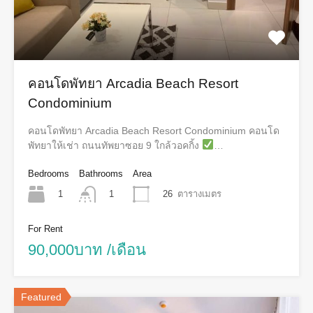
คอนโดพัทยา Arcadia Beach Resort
Condominium
คอนโดพัทยา Arcadia Beach Resort Condominium คอนโด
พัทยาให้เช่า ถนนทัพยาซอย 9 ใกล้วอคกิ้ง
…
Bedrooms
Bathrooms
Area
1
26
ตารางเมตร
1
For Rent
90,000บาท /เดือน
Featured