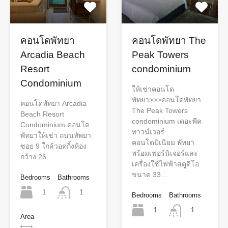
คอนโดพัทยา
คอนโดพัทยา The
Arcadia Beach
Peak Towers
Resort
condominium
Condominium
ให้เช่าคอนโด
พัทยา>>>คอนโดพัทยา
คอนโดพัทยา Arcadia
The Peak Towers
Beach Resort
condominium เดอะพีค
Condominium คอนโด
ทาวน์เวอร์
พัทยาให้เช่า ถนนทัพยา
คอนโดมิเนียม พัทยา
ซอย 9 ใกล้วอคกิ้งห้อง
พร้อมเฟอร์นิเจอร์และ
กว้าง 26…
เครื่องใช้ไฟฟ้าสตูดิโอ
ขนาด 33…
Bedrooms
Bathrooms
1
1
Bedrooms
Bathrooms
1
1
Area