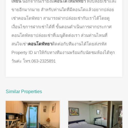
เทียน
นอกจากนี้เรายังมี
คอนโดใหม่พัทยา
ทั้งปล่อยเช่าและ
ขายอีกมากมาย สำหรับท่านใดที่มีคอนโดแล้วอยากปล่อย
เช่าคอนโดพัทยา สามารถฝากปล่อยเช่ากับเราได้โดยดู
เงื่อนไขการฝากเช่าได้ที่ ขั้นตอนดำเนินการฝากประกาศ
คอนโดพัทยาปล่อยเช่าที่เมนูติดต่อเรา ส่วนท่านไหนที่
สนใจเช่า
คอนโดพัทยา
ติดต่อกับทีมงานได้โดยส่งรหัส
Property ID มาให้กับทางทีมงานพร้อมกับนัดชมห้องได้ทุก
วันค่ะ โทร.063-2325891
Similar Properties