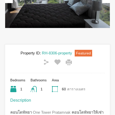
Previous
Next
Property ID:
RH-8306-property
Featured
Bedrooms
Bathrooms
Area
1
1
60
ตารางเมตร
Description
คอนโดพัทยา
One Tower Pratamnak
คอนโดพัทยาให้เช่า