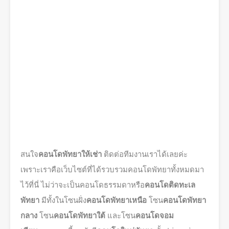
สนใจ
คอนโดพัทยาให้เช่า
ติดต่อทีมงานเราได้เลยค่ะ
เพราะเราคือเว็บไซต์ที่ได้รวบรวมคอนโดพัทยาทั้งหมดมา
ไว้ที่นี่ ไม่ว่าจะเป็นคอนโดธรรมดาหรือ
คอนโดติดทะเล
พัทยา
มีทั้งในโซนฝั่ง
คอนโดพัทยาเหนือ
โซน
คอนโดพัทยา
กลาง
โซน
คอนโดพัทยาใต้
และโซน
คอนโดจอม