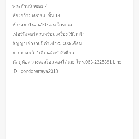
พระตำหนักซอย 4
ห้องกว้าง 60ตรม. ชั้น 14
ห้องแยก1นอน1นั่งเล่น วิวทะเล
เฟอร์นิเจอร์ครบพร้อมเครื่องใช้ไฟฟ้า
สัญญาเช่ารายปีค่าเช่า29,000/เดือน
จ่ายล่วงหน้า1เดือนมัดจำ2เดือน
นัดดูห้อง วางจองโอนจองได้เลย โทร.063-2325891 Line
ID : condopattaya2019