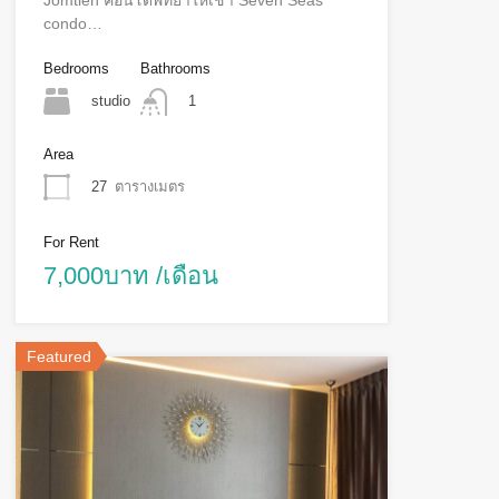
Jomtien คอนโดพัทยาให้เช่า Seven Seas
condo…
Bedrooms
Bathrooms
studio
1
Area
27
ตารางเมตร
For Rent
7,000บาท /เดือน
Featured