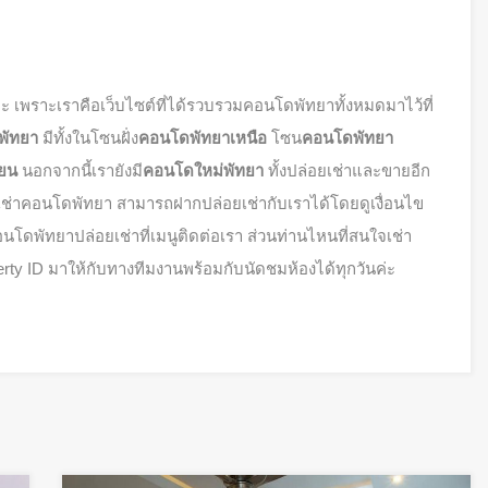
ะ เพราะเราคือเว็บไซต์ที่ได้รวบรวมคอนโดพัทยาทั้งหมดมาไว้ที่
พัทยา
มีทั้งในโซนฝั่ง
คอนโดพัทยาเหนือ
โซน
คอนโดพัทยา
ียน
นอกจากนี้เรายังมี
คอนโดใหม่พัทยา
ทั้งปล่อยเช่าและขายอีก
ช่าคอนโดพัทยา สามารถฝากปล่อยเช่ากับเราได้โดยดูเงื่อนไข
โดพัทยาปล่อยเช่าที่เมนูติดต่อเรา ส่วนท่านไหนที่สนใจเช่า
rty ID มาให้กับทางทีมงานพร้อมกับนัดชมห้องได้ทุกวันค่ะ