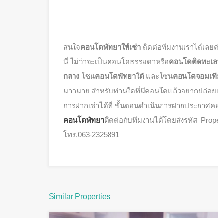
สนใจ
คอนโดพัทยาให้เช่า
ติดต่อทีมงานเราได้เลยค่
นี่ ไม่ว่าจะเป็นคอนโดธรรมดาหรือ
คอนโดติดทะเล
กลาง
โซน
คอนโดพัทยาใต้
และโซน
คอนโดจอมเท
มากมาย สำหรับท่านใดที่มีคอนโดแล้วอยากปล่อยเ
การฝากเช่าได้ที่ ขั้นตอนดำเนินการฝากประกาศคอน
คอนโดพัทยา
ติดต่อกับทีมงานได้โดยส่งรหัส Prope
โทร.063-2325891
Similar Properties