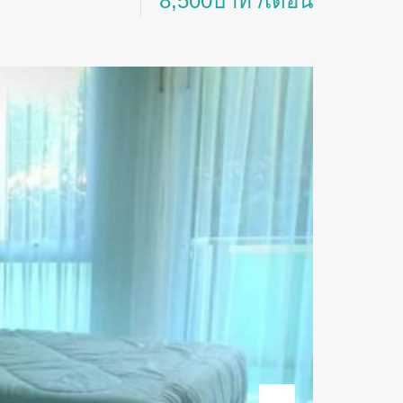
8,500บาท /เดือน