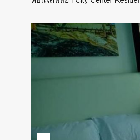
คอนโดพัทยา City Center Reside