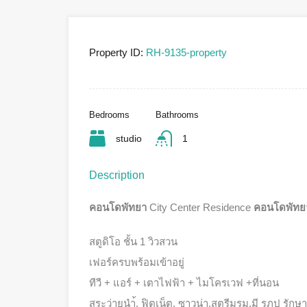
Property ID:
RH-9135-property
Bedrooms
Bathrooms
studio
1
Description
คอนโดพัทยา
City Center Residence
คอนโดพัทยา
สตูดิโอ ชั้น 1 วิวสวน
เฟอร์ครบพร้อมเข้าอยู่
ทีวี + แอร์ + เตาไฟฟ้า + ไมโครเวฟ +ที่นอน
สระว่ายนำ้, ฟิตเน็ต, ซาวน่า,สตรีมรูม,มี รภป รัก