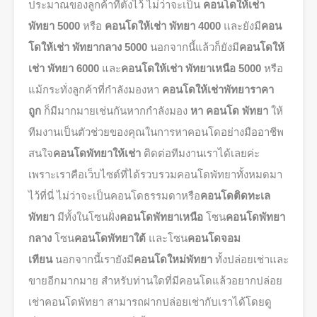
ประมาณของลูกค้าที่ตั้งไว้ ไม่ว่าจะเป็น
คอนโดให้เช่า
พัทยา 5000
หรือ
คอนโดให้เช่า พัทยา 4000
และยังมี
คอน
โดให้เช่า พัทยากลาง 5000
นอกจากนี้แล้วก็ยังมี
คอนโดให้
เช่า พัทยา 6000
และ
คอนโดให้เช่า พัทยาเหนือ 5000
หรือ
แม้กระทั่งลูกค้าที่กำลังมองหา
คอนโดให้เช่าพัทยาราคา
ถูก
ก็มีมากมายเช่นกันหากกำลังมอง
หา คอนโด พัทยา
ให้
ทีมงานเป็นตัวช่วยของคุณในการหาคอนโดอย่างมืออาชีพ
สนใจ
คอนโดพัทยาให้เช่า
ติดต่อทีมงานเราได้เลยค่ะ
เพราะเราคือเว็บไซต์ที่ได้รวบรวมคอนโดพัทยาทั้งหมดมา
ไว้ที่นี่ ไม่ว่าจะเป็นคอนโดธรรมดาหรือ
คอนโดติดทะเล
พัทยา
มีทั้งในโซนฝั่ง
คอนโดพัทยาเหนือ
โซน
คอนโดพัทยา
กลาง
โซน
คอนโดพัทยาใต้
และโซน
คอนโดจอม
เทียน
นอกจากนี้เรายังมี
คอนโดใหม่พัทยา
ทั้งปล่อยเช่าและ
ขายอีกมากมาย สำหรับท่านใดที่มีคอนโดแล้วอยากปล่อย
เช่าคอนโดพัทยา สามารถฝากปล่อยเช่ากับเราได้โดยดู