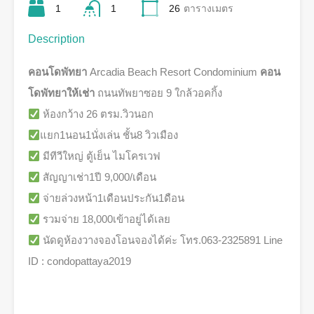
1
1
26
ตารางเมตร
Description
คอนโดพัทยา
Arcadia Beach Resort Condominium
คอน
โดพัทยาให้เช่า
ถนนทัพยาซอย 9 ใกล้วอคกิ้ง
ห้องกว้าง 26 ตรม.วิวนอก
แยก1นอน1นั่งเล่น ชั้น8 วิวเมือง
มีทีวีใหญ่ ตู้เย็น ไมโครเวฟ
สัญญาเช่า1ปี 9,000/เดือน
จ่ายล่วงหน้า1เดือนประกัน1ดือน
รวมจ่าย 18,000เข้าอยู่ได้เลย
นัดดูห้องวางจองโอนจองได้ค่ะ โทร.063-2325891 Line
ID : condopattaya2019