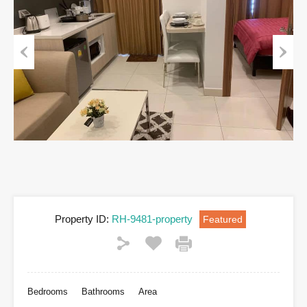
Previous
Next
Property ID:
RH-9481-property
Featured
Bedrooms
Bathrooms
Area