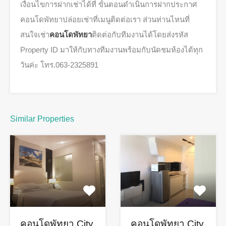
เงื่อนไขการฝากเช่าได้ที่ ขั้นตอนดำเนินการฝากประกาศ
คอนโดพัทยาปล่อยเช่าที่เมนูติดต่อเรา ส่วนท่านไหนที่
สนใจเช่า
คอนโดพัทยา
ติดต่อกับทีมงานได้โดยส่งรหัส
Property ID มาให้กับทางทีมงานพร้อมกับนัดชมห้องได้ทุก
วันค่ะ โทร.063-2325891
Similar Properties
คอนโดพัทยา City
คอนโดพัทยา City