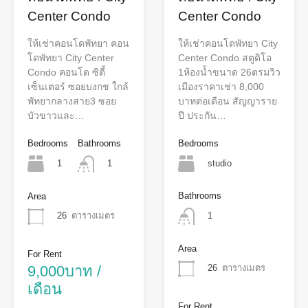
Center Condo
Center Condo
ให้เช่าคอนโดพัทยา คอน
ให้เช่าคอนโดพัทยา City
โดพัทยา City Center
Center Condo สตูดิโอ​
Condo คอนโด​ ซิตี้
1ห้องน้ำขนาด​ 26ตรมวิว
เซ็นเตอร์​ ซอยบงกช​ ใกล้
เมือง​ราคาเช่า​ 8,000​
พัทยากลางสาย3 ซอย
บาท​ต่อเดือน​ สัญญาราย
บัวขาวและ​…
ปี ประกัน​…
Bedrooms
Bathrooms
Bedrooms
1
studio
1
Bathrooms
Area
1
26
ตารางเมตร
Area
For Rent
9,000บาท /
26
ตารางเมตร
เดือน
For Rent