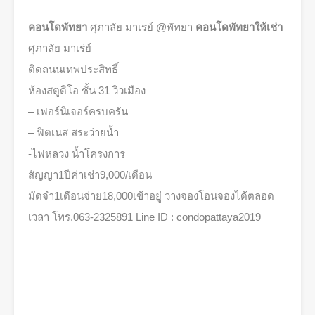
คอนโดพัทยา
ศุภาลัย มาเรย์ @พัทยา
คอนโดพัทยาให้เช่า
ศุภาลัย มาเร่ย์
ติดถนนเทพประสิทธิ์
ห้องสตูดิโอ ชั้น 31 วิวเมือง
– เฟอร์นิเจอร์ครบครัน
– ฟิตเนส สระว่ายน้ำ
-ไฟหลวง น้ำโครงการ
สัญญา1ปีค่าเช่า9,000/เดือน
มัดจำ1เดือนจ่าย18,000เข้าอยู่ วางจองโอนจองได้ตลอด
เวลา โทร.063-2325891 Line ID : condopattaya2019