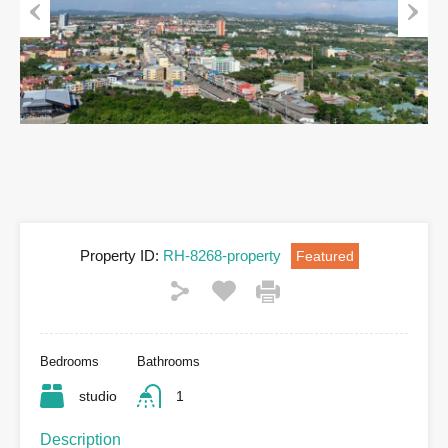
Previous
Next
Property ID:
RH-8268-property
Featured
Bedrooms
Bathrooms
studio
1
Description