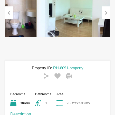
Previous
Next
Property ID:
RH-8091-property
Bedrooms
Bathrooms
Area
studio
1
26
ตารางเมตร
Description