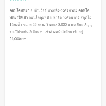
คอนโดพัทยา
ลุมพินี วิลล์ นาเกลือ-วงศ์อมาตย์
คอนโด
พัทยาให้เช่า
คอนโดลุมพินี นาเกลือ วงศ์อมาตย์ สตูดิโอ
1ห้องน้ำ ขนาด 26 ตรม. วิวทะเล 8,000 บาท/เดือน สัญญา
รายปีประกัน​ 2เดือน​ ค่าเช่า​ล่วงหน้า​1เดือน เข้าอยู่​
24,000บาท