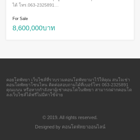
ได้ โทร.063-2325891…
For Sale
8,600,000บาท
คอยโดพัทยา เว็บไซส์ที่รวบรวมคอนโดพัทยามาไว้ให้คุณ สนใจเช่า
คอนโดพัทยาโซนไหน ติดต่อสอบถามได้ที่เบอร์โทร 063-2325891
คุณแนน หรือหากกำลังหาผู้เช่าคอนโดในพัทยา สามารถฝากคอนโด
ลงเว็บไซส์ได้ฟรีไม่มีค่าใช้จ่าย
© 2019. All rights reserved.
Designed by
คอนโดพัทยาออนไลน์