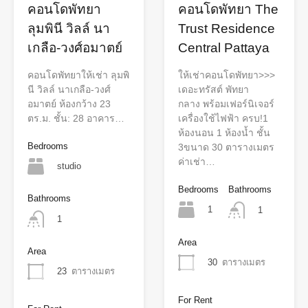
คอนโดพัทยา
คอนโดพัทยา The
ลุมพินี วิลล์ นา
Trust Residence
เกลือ-วงศ์อมาตย์
Central Pattaya
คอนโดพัทยาให้เช่า ลุมพิ
ให้เช่าคอนโดพัทยา>>>
นี วิลล์ นาเกลือ-วงศ์
เดอะทรัสต์ พัทยา
อมาตย์ ห้องกว้าง 23
กลาง พร้อมเฟอร์นิเจอร์
ตร.ม. ชั้น: 28 อาคาร…
เครื่องใช้ไฟฟ้า ครบ!1
ห้องนอน​ 1 ห้องน้ำ ชั้น
Bedrooms
3ขนาด 30 ตารางเมตร
ค่าเช่า…
studio
Bedrooms
Bathrooms
Bathrooms
1
1
1
Area
Area
30
ตารางเมตร
23
ตารางเมตร
For Rent