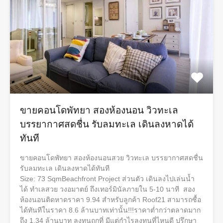
ขายคอนโดพัทยา สองห้องนอน วิวทะเล
บรรยากาศสดชื่น รับลมทะเล เดินลงหาดได้
ทันที
ขายคอนโดพัทยา สองห้องนอนสวย วิวทะเล บรรยากาศสดชื่น
รับลมทะเล เดินลงหาดได้ทันที
Size: 73 SqmBeachfront Project ส่วนตัว เดินลงไปเล่นน้ำ
ได้ ทำเลสวย วงอมาตย์ ถึงเทอร์มินัลภายใน 5-10 นาที สอง
ห้องนอนติดหาดราคา 9.94 สำหรับลูกค้า Roof21 สามารถซื้อ
ได้ทันทีในราคา 8.6 ล้านบาทเท่านั้น!!!ราคาต่ำกว่าตลาดมาก
ถึง 1.34 ล้านบาท ลงทุนถูกที่ มีแต่กำไรลงทุนที่ไหนดี ปรึกษา