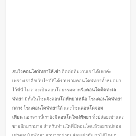
สนใจ
คอนโดพัทยาให้เช่า
ติดต่อทีมงานเราได้เลยค่ะ
เพราะเราคือเว็บไซต์ที่ได้รวบรวมคอนโดพัทยาทั้งหมดมา
ไว้ที่นี่ ไม่ว่าจะเป็นคอนโดธรรมดาหรือ
คอนโดติดทะเล
พัทยา
มีทั้งในโซนฝั่ง
คอนโดพัทยาเหนือ
โซน
คอนโดพัทยา
กลาง
โซน
คอนโดพัทยาใต้
และโซน
คอนโดจอม
เทียน
นอกจากนี้เรายังมี
คอนโดใหม่พัทยา
ทั้งปล่อยเช่าและ
ขายอีกมากมาย สำหรับท่านใดที่มีคอนโดแล้วอยากปล่อย
เช่าคอนโดพัทยา สามารถฝากปล่อยเช่ากับเราได้โดยดู