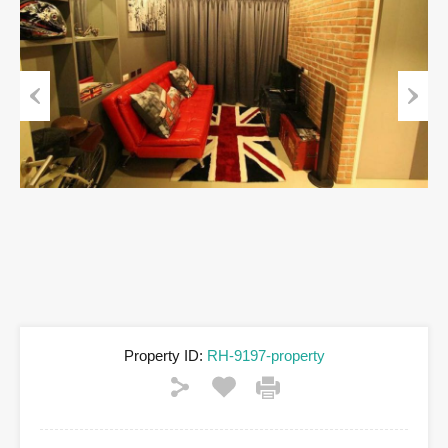
Previous
Next
Property ID:
RH-9197-property