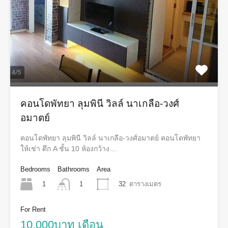
คอนโดพัทยา ลุมพินี วิลล์ นาเกลือ-วงศ์
อมาตย์
คอนโดพัทยา ลุมพินี วิลล์ นาเกลือ-วงศ์อมาตย์ คอนโดพัทยา
ให้เช่า ตึก A ชั้น 10 ห้องกว้าง…
Bedrooms
Bathrooms
Area
1
32
ตารางเมตร
1
For Rent
10,000บาท เดือน