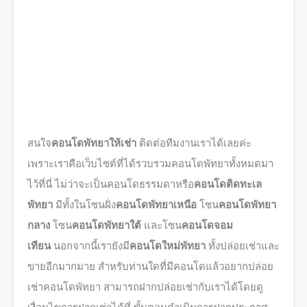
สนใจ
คอนโดพัทยาให้เช่า
ติดต่อทีมงานเราได้เลยค่ะ
เพราะเราคือเว็บไซต์ที่ได้รวบรวมคอนโดพัทยาทั้งหมดมา
ไว้ที่นี่ ไม่ว่าจะเป็นคอนโดธรรมดาหรือ
คอนโดติดทะเล
พัทยา
มีทั้งในโซนฝั่ง
คอนโดพัทยาเหนือ
โซน
คอนโดพัทยา
กลาง
โซน
คอนโดพัทยาใต้
และโซน
คอนโดจอม
เทียน
นอกจากนี้เรายังมี
คอนโดใหม่พัทยา
ทั้งปล่อยเช่าและ
ขายอีกมากมาย สำหรับท่านใดที่มีคอนโดแล้วอยากปล่อย
เช่าคอนโดพัทยา สามารถฝากปล่อยเช่ากับเราได้โดยดู