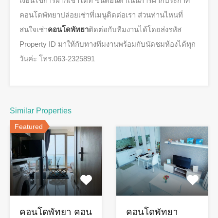
เงื่อนไขการฝากเช่าได้ที่ ขั้นตอนดำเนินการฝากประกาศ
คอนโดพัทยาปล่อยเช่าที่เมนูติดต่อเรา ส่วนท่านไหนที่
สนใจเช่า
คอนโดพัทยา
ติดต่อกับทีมงานได้โดยส่งรหัส
Property ID มาให้กับทางทีมงานพร้อมกับนัดชมห้องได้ทุก
วันค่ะ โทร.063-2325891
Similar Properties
Featured
คอนโดพัทยา คอน
คอนโดพัทยา