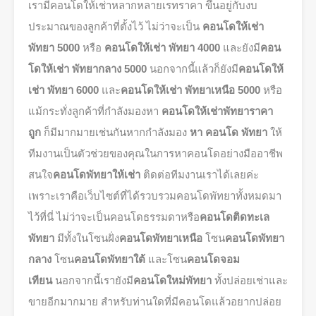
เรามีคอนโดให้เช่าหลากหลายเรทราคา ขึ้นอยู่กับงบ
ประมาณของลูกค้าที่ตั้งไว้ ไม่ว่าจะเป็น
คอนโดให้เช่า
พัทยา 5000
หรือ
คอนโดให้เช่า พัทยา 4000
และยังมี
คอน
โดให้เช่า พัทยากลาง 5000
นอกจากนี้แล้วก็ยังมี
คอนโดให้
เช่า พัทยา 6000
และ
คอนโดให้เช่า พัทยาเหนือ 5000
หรือ
แม้กระทั่งลูกค้าที่กำลังมองหา
คอนโดให้เช่าพัทยาราคา
ถูก
ก็มีมากมายเช่นกันหากกำลังมอง
หา คอนโด พัทยา
ให้
ทีมงานเป็นตัวช่วยของคุณในการหาคอนโดอย่างมืออาชีพ
สนใจ
คอนโดพัทยาให้เช่า
ติดต่อทีมงานเราได้เลยค่ะ
เพราะเราคือเว็บไซต์ที่ได้รวบรวมคอนโดพัทยาทั้งหมดมา
ไว้ที่นี่ ไม่ว่าจะเป็นคอนโดธรรมดาหรือ
คอนโดติดทะเล
พัทยา
มีทั้งในโซนฝั่ง
คอนโดพัทยาเหนือ
โซน
คอนโดพัทยา
กลาง
โซน
คอนโดพัทยาใต้
และโซน
คอนโดจอม
เทียน
นอกจากนี้เรายังมี
คอนโดใหม่พัทยา
ทั้งปล่อยเช่าและ
ขายอีกมากมาย สำหรับท่านใดที่มีคอนโดแล้วอยากปล่อย