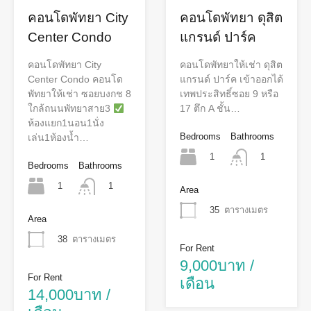
คอนโดพัทยา City
คอนโดพัทยา ดุสิต
Center Condo
แกรนด์ ปาร์ค
คอนโดพัทยา City
คอนโดพัทยาให้เช่า ดุสิต
Center Condo คอนโด
แกรนด์ ปาร์ค เข้าออกได้
พัทยาให้เช่า ซอยบงกช 8
เทพประสิทธิ์ซอย 9 หรือ
ใกล้ถนนพัทยาสาย3
17 ตึก A ชั้น…
ห้องแยก1นอน1นั่ง
Bedrooms
Bathrooms
เล่น1ห้องน้ำ…
1
1
Bedrooms
Bathrooms
1
1
Area
35
ตารางเมตร
Area
38
ตารางเมตร
For Rent
9,000บาท /
For Rent
เดือน
14,000บาท /