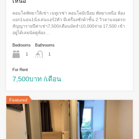
เหนือ
คอนโดพัทยาให้เช่า เนทูเรซ่า คอนโดมิเนียม พัทยาเหนือ ห้อง
แยก1นอน1นั่งเล่นแอร์2ตัว มีเครื่องซักผ้าชั้น 2 วิวลานจอดรถ
สัญญารายปีค่าเช่า7,500/เดือนมัดจำ10,000จ่าย 17,500 เข้า
อยู่ได้เลยนัดดูห้อง…
Bedrooms
Bathrooms
1
1
For Rent
7,500บาท /เดือน
Featured