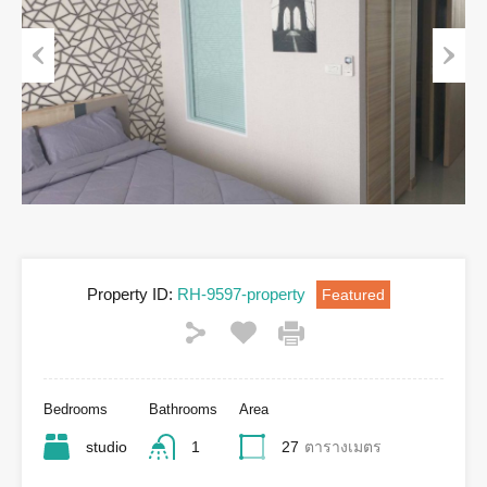
Previous
Next
Property ID:
RH-9597-property
Featured
Bedrooms
Bathrooms
Area
studio
1
27
ตารางเมตร