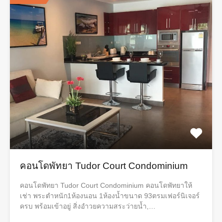
คอนโดพัทยา Tudor Court Condominium
คอนโดพัทยา Tudor Court Condominium คอนโดพัทยาให้
เช่า พระตำหนัก1ห้องนอน​ 1ห้องน้ำขนาด​ 93ตรมเฟอร์นิเจอร์
ครบ​ พร้อมเข้าอยู่ สิ่งอำวยความสระว่ายน้ำ,…