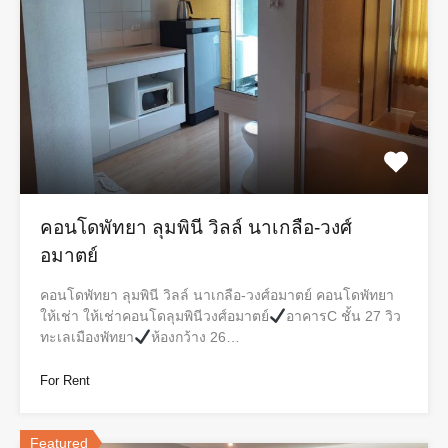
คอนโดพัทยา ลุมพินี วิลล์ นาเกลือ-วงศ์
อมาตย์
คอนโดพัทยา ลุมพินี วิลล์ นาเกลือ-วงศ์อมาตย์ คอนโดพัทยา
ให้เช่า ให้เช่าคอนโดลุมพินีวงศ์อมาตย์
อาคารC ชั้น 27 วิว
ทะเลเมืองพัทยา
ห้องกว้าง 26…
For Rent
Featured