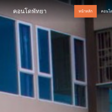
คอนโดพัทยา
หน้าหลัก
คอนโด