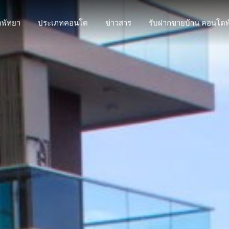
พัทยา
ประเภทคอนโด
ข่าวสาร
รับฝากขายบ้าน คอนโดพ