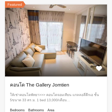
Featured
คอนโด The Gallery Jomtien
ให้เช่าคอนโดพัทยา>>> คอนโดจอมเทียน แกลลอลี่ตึกเอ ชั้น
5ขนาด 33 ตร.ม. 1 bed 13,000/เดือน…
Bedrooms
Bathrooms
Area