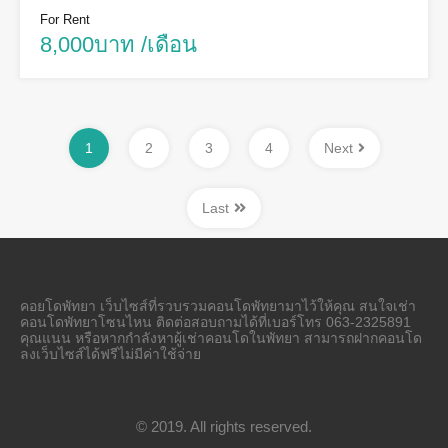
For Rent
8,000บาท /เดือน
1
2
3
4
Next
Last
คอยโดพัทยา เว็บไซส์ที่รวบรวมคอนโดพัทยามาไว้ให้คุณ สนใจเช่า
คอนโดพัทยาโซนไหน ติดต่อสอบถามได้ที่เบอร์โทร 063-2325891
คุณแนน หรือหากกำลังหาผู้เช่าคอนโดในพัทยา สามารถฝากคอนโด
ลงเว็บไซส์ได้ฟรีไม่มีค่าใช้จ่าย
© 2019. All rights reserved.