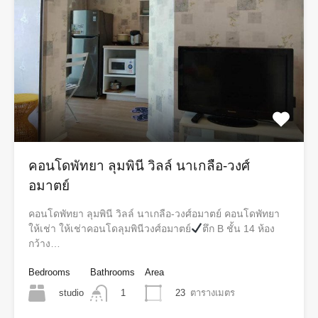
คอนโดพัทยา ลุมพินี วิลล์ นาเกลือ-วงศ์
อมาตย์
คอนโดพัทยา ลุมพินี วิลล์ นาเกลือ-วงศ์อมาตย์ คอนโดพัทยา
ให้เช่า ให้เช่าคอนโดลุมพินีวงศ์อมาตย์
ตึก B ชั้น 14 ห้อง
กว้าง…
Bedrooms
Bathrooms
Area
studio
23
ตารางเมตร
1