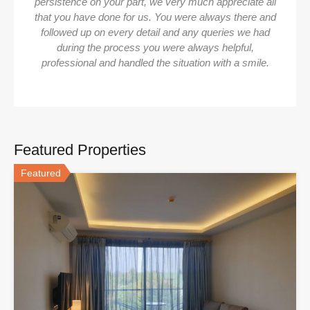
persistence on your part, we very much appreciate all
that you have done for us. You were always there and
followed up on every detail and any queries we had
during the process you were always helpful,
professional and handled the situation with a smile.
Featured Properties
Featured