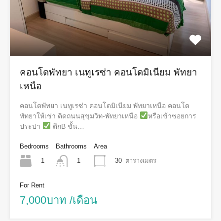
คอนโดพัทยา เนทูเรซ่า คอนโดมิเนียม พัทยา
เหนือ
คอนโดพัทยา เนทูเรซ่า คอนโดมิเนียม พัทยาเหนือ คอนโด
พัทยาให้เช่า ติดถนนสุขุมวิท-พัทยาเหนือ
หรือเข้าซอยการ
ประปา
ตึกB ชั้น…
Bedrooms
Bathrooms
Area
1
30
ตารางเมตร
1
For Rent
7,000บาท /เดือน