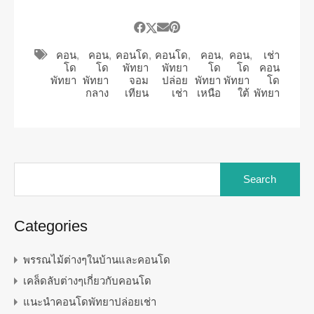
คอน
,
คอน
,
คอนโด
,
คอนโด
,
คอน
,
คอน
,
เช่า
โด
โด
พัทยา
พัทยา
โด
โด
คอน
พัทยา
พัทยา
จอม
ปล่อย
พัทยา
พัทยา
โด
กลาง
เทียน
เช่า
เหนือ
ใต้
พัทยา
Search
for:
Categories
พรรณไม้ต่างๆในบ้านและคอนโด
เคล็ดลับต่างๆเกี่ยวกับคอนโด
แนะนำคอนโดพัทยาปล่อยเช่า