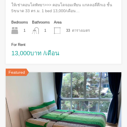
ให้เช่าคอนโดพัทยา>>> คอนโดจอมเทียน แกลลอลี่ตึกเอ ชั้น
5ขนาด 33 ตร.ม. 1 bed 13,000/เดือน…
Bedrooms
Bathrooms
Area
1
33
ตารางเมตร
1
For Rent
13,000บาท /เดือน
Featured