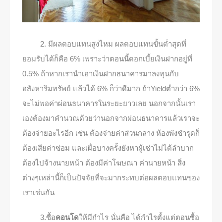
2. มีผลตอบแทนสูงไหม ผลตอบแทนขั้นต่ำสุดที่
ยอมรับได้ก็คือ 6% เพราะว่าตอนนี้ดอกเบี้ยเงินฝากอยู่ที่
0.5% ถ้าหากเรานำเอาเงินฝากธนาคารมาลงทุนกับ
อสังหาริมทรัพย์ แล้วได้ 6% ก็ว่าดีมาก ถ้าYieldต่ำกว่า 6%
จะไม่พอค่าผ่อนธนาคารในระยะยาวเลย นอกจากนั้นเรา
เองต้องมาคำนวณด้วยว่านอกจากผ่อนธนาคารแล้วเราจะ
ต้องจ่ายอะไรอีก เช่น ต้องจ่ายค่าส่วนกลาง ห้องพังชำรุดก็
ต้องเสียค่าซ่อม และเผื่อบางครั้งยังหาผู้เช่าไม่ได้ลำบาก
ต้องไปจ้างนายหน้า ต้องมีค่าโฆษณา ค่านายหน้า สิ่ง
ต่างๆเหล่านี้ก็เป็นปัจจัยที่จะมากระทบต่อผลตอบแทนของ
เราเช่นกัน
3.ซื้อ
คอนโด
ให้มีกำไร นั่นคือ ได้กำไรตั้งแต่ตอนซื้อ