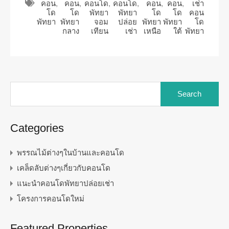
คอน
,
คอน
,
คอนโด
,
คอนโด
,
คอน
,
คอน
,
เช่า
โด
โด
พัทยา
พัทยา
โด
โด
คอน
พัทยา
พัทยา
จอม
ปล่อย
พัทยา
พัทยา
โด
กลาง
เทียน
เช่า
เหนือ
ใต้
พัทยา
Search
for:
Categories
พรรณไม้ต่างๆในบ้านและคอนโด
เคล็ดลับต่างๆเกี่ยวกับคอนโด
แนะนำคอนโดพัทยาปล่อยเช่า
โครงการคอนโดใหม่
Featured Properties