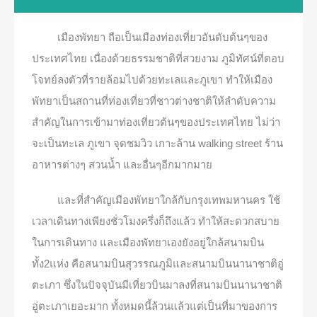
เมืองพัทยา ถือเป็นเมืองท่องเที่ยวอันดับต้นๆของ
ประเทศไทย เนื่องด้วยธรรมชาติที่สวยงาม ภูมิทัศน์ที่ตอบ
โจทย์ลงตัวที่รายล้อมไปด้วยทะเลและภูเขา ทำให้เมือง
พัทยาเป็นสถานที่ท่องเที่ยวที่ชาวต่างชาติให้ลำดับความ
สำคัญในการเข้ามาท่องเที่ยวต้นๆของประเทศไทย ไม่ว่า
จะเป็นทะเล ภูเขา จุดชมวิว เกาะล้าน walking street ร้าน
อาหารต่างๆ สวนน้ำ และอื่นๆอีกมากมาย
และที่สำคัญเมืองพัทยาใกล้กับกรุงเทพมหานคร ใช้
เวลาเดินทางเพียงชั่วโมงครึ่งก็ถึงแล้ว ทำให้สะดวกสบาย
ในการเดินทาง และเมืองพัทยาเองยังอยู่ใกล้สนามบิน
ทั้ง2แห่ง คือสนามบินสุวรรณภูมิและสนามบินนานาชาติอู่
ตะเภา ซึ่งในปัจจุบันมีเที่ยวบินมาลงที่สนามบินนานาชาติ
อู่ตะเภาเยอะมาก ทั้งหมดนี้ล้วนแล้วแต่เป็นที่มาของการ