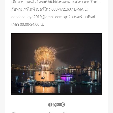
เทียน หากสนใจโครง
คอนโด
ไหนสามารถโทรมาปรึกษา
กับทางเราได้ที่ เบอร์โทร 088-4721697 E-MAIL :
condopattaya2019@gmail.com ทุกวันจันทร์-อาทิตย์
เวลา 09.00-24.00 น.